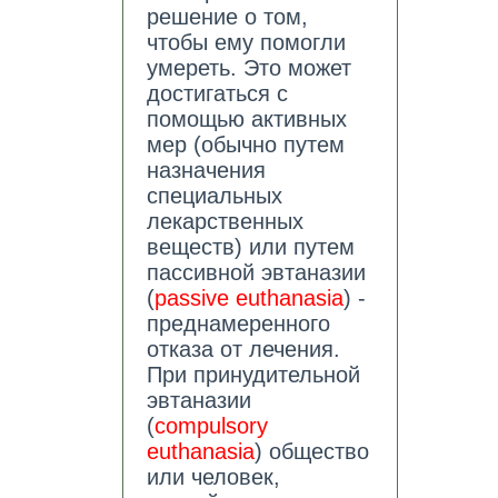
решение о том,
чтобы ему помогли
умереть. Это может
достигаться с
помощью активных
мер (обычно путем
назначения
специальных
лекарственных
веществ) или путем
пассивной эвтаназии
(
passive euthanasia
) -
преднамеренного
отказа от лечения.
При принудительной
эвтаназии
(
compulsory
euthanasia
) общество
или человек,