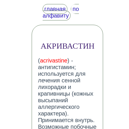
главная
по
алфавиту
АКРИВАСТИН
(
acrivastine
) -
антигистамин;
используется для
лечения сенной
лихорадки и
крапивницы (кожных
высыпаний
аллергического
характера).
Принимается внутрь.
Возможные побочные