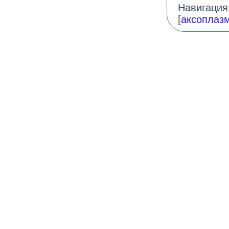
Навигация:
[
аксоплаз