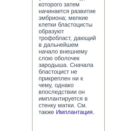
которого затем
начинается развитие
эмбриона; мелкие
клетки бластоцисты
образуют
трофобласт, дающий
в дальнейшем
начало внешнему
слою оболочек
зародыша. Сначала
бластоцист не
прикреплен ни к
чему, однако
впоследствии он
имплантируется в
стенку матки. См.
также
Имплантация
.