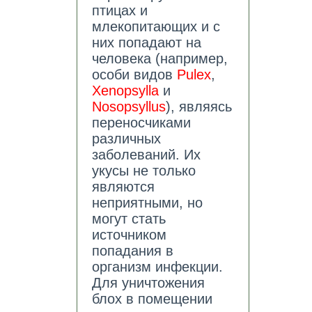
птицах и
млекопитающих и с
них попадают на
человека (например,
особи видов
Pulex
,
Xenopsylla
и
Nosopsyllus
), являясь
переносчиками
различных
заболеваний. Их
укусы не только
являются
неприятными, но
могут стать
источником
попадания в
организм инфекции.
Для уничтожения
блох в помещении