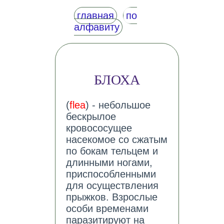
главная
по
алфавиту
БЛОХА
(
flea
) - небольшое
бескрылое
кровососущее
насекомое со сжатым
по бокам тельцем и
длинными ногами,
приспособленными
для осуществления
прыжков. Взрослые
особи временами
паразитируют на