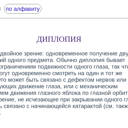
по алфавиту
ДИПЛОПИЯ
- двойное зрение: одновременное получение дв
ий одного предмета. Обычно диплопия бывает
ограничением подвижности одного глаза, так чт
огут одновременно смотреть на один и тот же
Это может быть связано с дефектом нервов или
ующих движение глаза, или с механическим
ием движения глазного яблока по глазной орбит
рение, не исчезающее при закрывании одного г
ь связано с начинающейся катарактой (см. такж
.