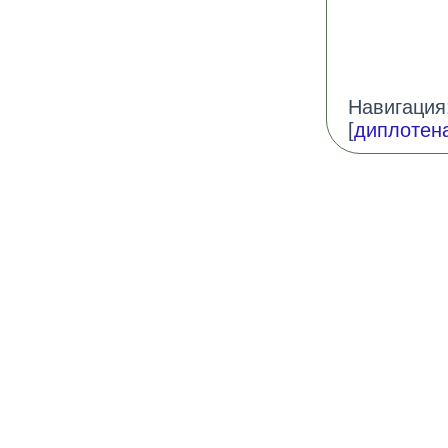
Навигация:
[
диплотен