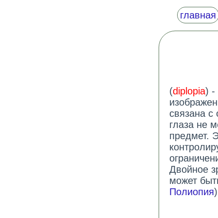
главная
(
diplopia
) 
изображен
связана с 
глаза не м
предмет. 
контролир
ограничен
Двойное з
может быт
Полиопия
)