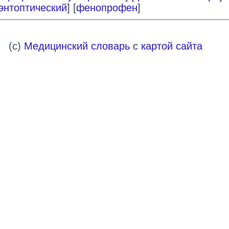
энтоптический
] [
фенопрофен
]
(c)
Медицинский словарь
с
картой сайта