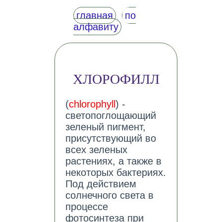
главная
по
алфавиту
ХЛОРОФИЛЛ
(
chlorophyll
) -
светопоглощающий
зеленый пигмент,
присутствующий во
всех зеленых
растениях, а также в
некоторых бактериях.
Под действием
солнечного света в
процессе
фотосинтеза при