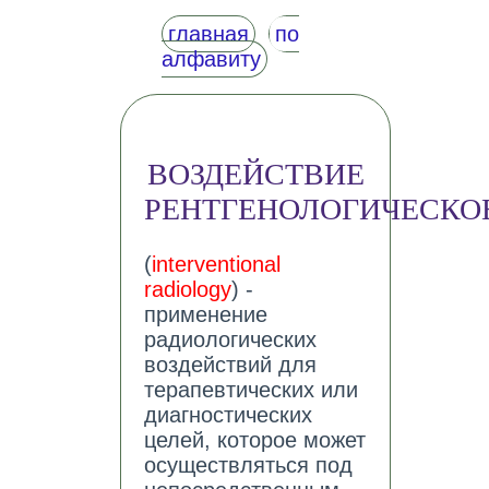
главная
по
алфавиту
ВОЗДЕЙСТВИЕ
РЕНТГЕНОЛОГИЧЕСКО
(
interventional
radiology
) -
применение
радиологических
воздействий для
терапевтических или
диагностических
целей, которое может
осуществляться под