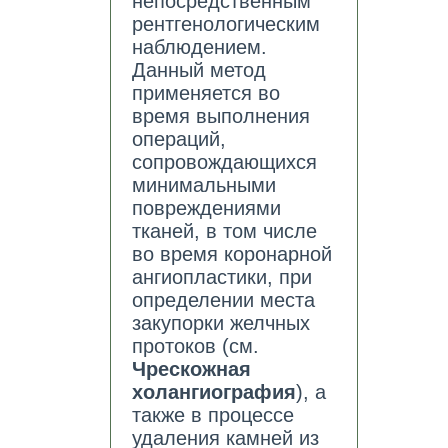
непосредственным
рентгенологическим
наблюдением.
Данный метод
применяется во
время выполнения
операций,
сопровождающихся
минимальными
повреждениями
тканей, в том числе
во время коронарной
ангиопластики, при
определении места
закупорки желчных
протоков (см.
Чрескожная
холангиография
), а
также в процессе
удаления камней из