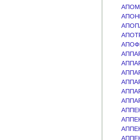
АПОМ
АПОН
АПОП
АПОТ
АПОФ
АППА
АППА
АППА
АППА
АППА
АППА
АППЕ
АППЕ
АППЕ
АППЕ