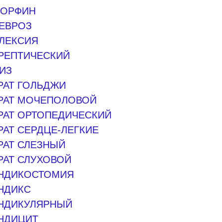
ОРФИН
ЕВРОЗ
ЛЕКСИЯ
РЕПТИЧЕСКИЙ
ИЗ
РАТ ГОЛЬДЖИ
РАТ МОЧЕПОЛОВОЙ
РАТ ОРТОПЕДИЧЕСКИЙ
РАТ СЕРДЦЕ-ЛЕГКИЕ
РАТ СЛЕЗНЫЙ
РАТ СЛУХОВОЙ
НДИКОСТОМИЯ
НДИКС
НДИКУЛЯРНЫЙ
НДИЦИТ