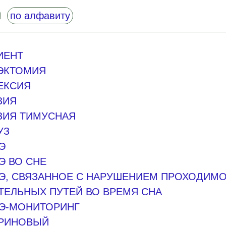
по алфавиту
ИЕНТ
ЭКТОМИЯ
ЕКСИЯ
ЗИЯ
ЗИЯ ТИМУСНАЯ
УЗ
Э
Э ВО СНЕ
Э, СВЯЗАННОЕ С НАРУШЕНИЕМ ПРОХОДИМ
ТЕЛЬНЫХ ПУТЕЙ ВО ВРЕМЯ СНА
Э-МОНИТОРИНГ
РИНОВЫЙ