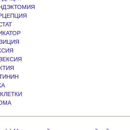
НДЭКТОМИЯ
РЦЕПЦИЯ
СТАТ
ИКАТОР
ЗИЦИЯ
КСИЯ
ЗЕКСИЯ
КТИЯ
ТИНИН
КА
-КЛЕТКИ
ОМА