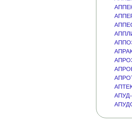
АППЕ
АППЕ
АППЕ
АППЛ
АППО
АПРА
АПРО
АПРО
АПРО
АПТЕ
АПУД
АПУД