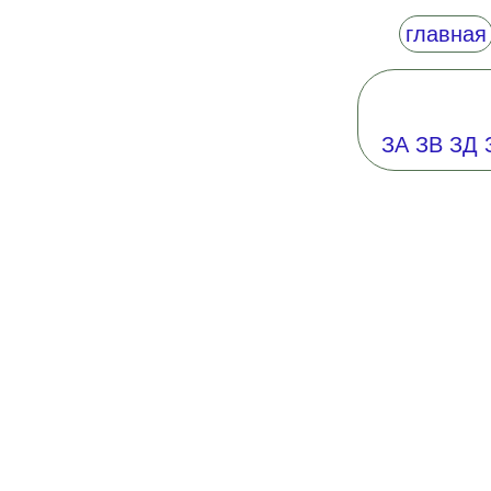
главная
ЗА
ЗВ
ЗД