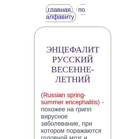
главная
по
алфавиту
ЭНЦЕФАЛИТ
РУССКИЙ
ВЕСЕННЕ-
ЛЕТНИЙ
(
Russian spring
-
summer encephalitis
) -
похожее на грипп
вирусное
заболевание, при
котором поражаются
головной мозг и