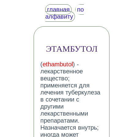
главная
по
алфавиту
ЭТАМБУТОЛ
(
ethambutol
) -
лекарственное
вещество;
применяется для
лечения туберкулеза
в сочетании с
другими
лекарственными
препаратами.
Назначается внутрь;
иногда может