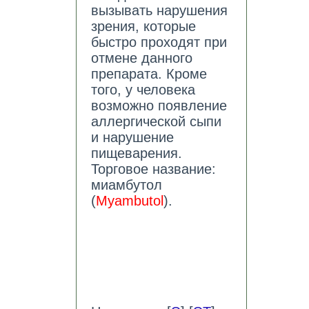
вызывать нарушения
зрения, которые
быстро проходят при
отмене данного
препарата. Кроме
того, у человека
возможно появление
аллергической сыпи
и нарушение
пищеварения.
Торговое название:
миамбутол
(
Myambutol
).