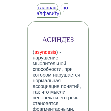
главная
по
алфавиту
АСИНДЕЗ
(
asyndesis
) -
нарушение
мыслительной
способности, при
котором нарушается
нормальная
ассоциация понятий,
так что мысли
человека и его речь
становятся
фрагментарными.