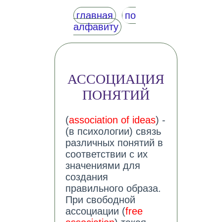
главная
по
алфавиту
АССОЦИАЦИЯ
ПОНЯТИЙ
(
association of ideas
) -
(в психологии) связь
различных понятий в
соответствии с их
значениями для
создания
правильного образа.
При свободной
ассоциации (
free