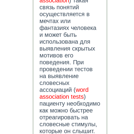
association
) такая
связь понятий
осуществляется в
мечтах или
фантазиях человека
и может быть
использована для
выявления скрытых
мотивов его
поведения. При
проведении тестов
на выявление
словесных
ассоциаций (
word
association tests
)
пациенту необходимо
как можно быстрее
отреагировать на
словесные стимулы,
которые он слышит.