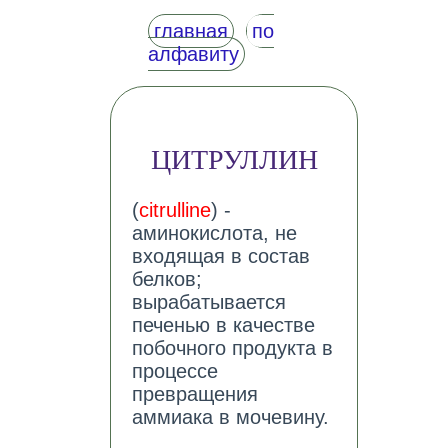
главная
по
алфавиту
ЦИТРУЛЛИН
(
citrulline
) -
аминокислота, не
входящая в состав
белков;
вырабатывается
печенью в качестве
побочного продукта в
процессе
превращения
аммиака в мочевину.