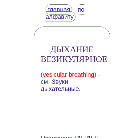
главная
по
алфавиту
ДЫХАНИЕ
ВЕЗИКУЛЯРНОЕ
(
vesicular breathing
) -
см.
Звуки
дыхательные
.