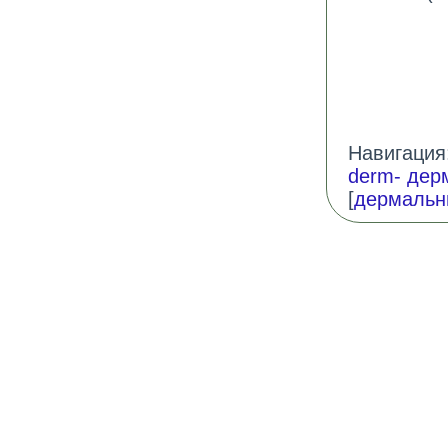
Навигация:
derm- дер
[
дермальн