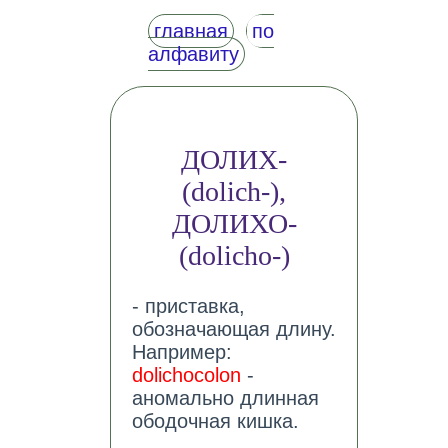
главная
по
алфавиту
ДОЛИХ-
(dolich-),
ДОЛИХО-
(dolicho-)
- приставка,
обозначающая длину.
Например:
dolichocolon
-
аномально длинная
ободочная кишка.