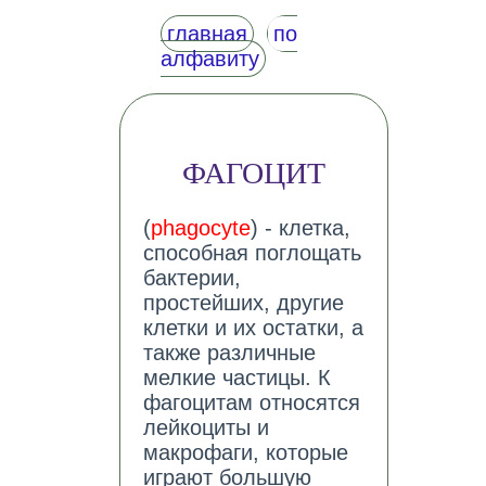
главная
по
алфавиту
ФАГОЦИТ
(
phagocyte
) - клетка,
способная поглощать
бактерии,
простейших, другие
клетки и их остатки, а
также различные
мелкие частицы. К
фагоцитам относятся
лейкоциты и
макрофаги, которые
играют большую