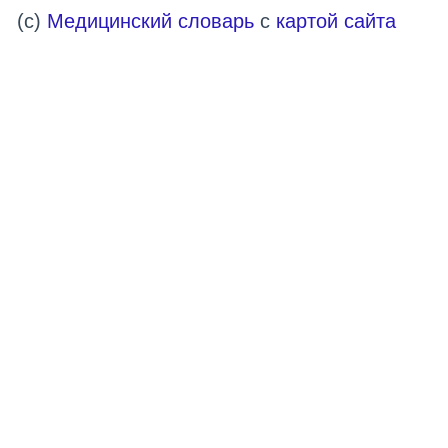
(c)
Медицинский словарь
с
картой сайта