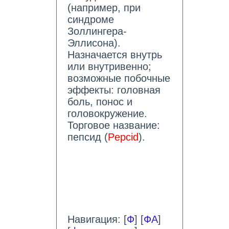
(например, при
синдроме
Золлингера-
Эллисона).
Назначается внутрь
или внутривенно;
возможные побочные
эффекты: головная
боль, понос и
головокружение.
Торговое название:
пепсид (
Pepcid
).
Навигация: [
Ф
] [
ФА
]