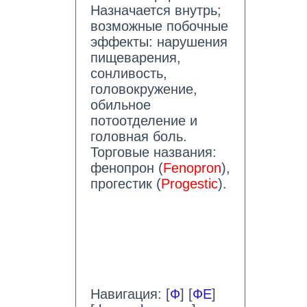
Назначается внутрь;
возможные побочные
эффекты: нарушения
пищеварения,
сонливость,
головокружение,
обильное
потоотделение и
головная боль.
Торговые названия:
фенопрон (
Fenopron
),
прогестик (
Progestic
).
Навигация: [
Ф
] [
ФЕ
]