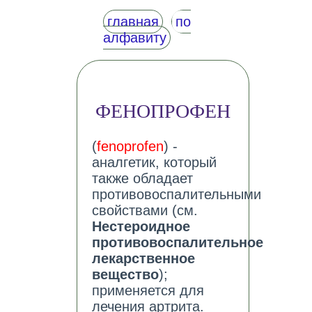
главная
по
алфавиту
ФЕНОПРОФЕН
(
fenoprofen
) -
аналгетик, который
также обладает
противовоспалительными
свойствами (см.
Нестероидное
противовоспалительное
лекарственное
вещество
);
применяется для
лечения артрита.