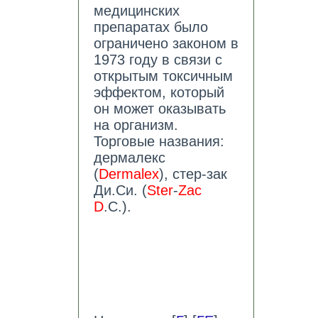
медицинских
препаратах было
ограничено законом в
1973 году в связи с
открытым токсичным
эффектом, который
он может оказывать
на организм.
Торговые названия:
дермалекс
(
Dermalex
), стер-зак
Ди.Си. (
Ster
-
Zac
D
.C.).