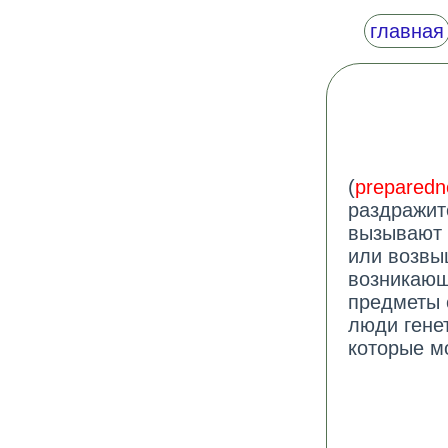
главная
(
preparedn
раздражит
вызывают 
или возвы
возникающ
предметы 
люди гене
которые м