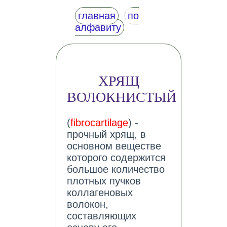
главная
по
алфавиту
ХРЯЩ
ВОЛОКНИСТЫЙ
(
fibrocartilage
) -
прочный хрящ, в
основном веществе
которого содержится
большое количество
плотных пучков
коллагеновых
волокон,
составляющих