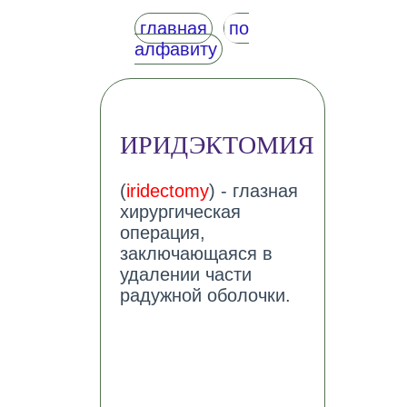
главная
по
алфавиту
ИРИДЭКТОМИЯ
(
iridectomy
) - глазная
хирургическая
операция,
заключающаяся в
удалении части
радужной оболочки.