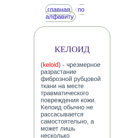
главная
по
алфавиту
КЕЛОИД
(
keloid
) - чрезмерное
разрастание
фиброзной рубцовой
ткани на месте
травматического
повреждения кожи.
Келоид обычно не
рассасывается
самостоятельно, а
может лишь
несколько