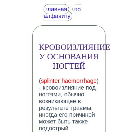
главная
по
алфавиту
КРОВОИЗЛИЯНИЕ
У ОСНОВАНИЯ
НОГТЕЙ
(
splinter haemorrhage
)
- кровоизлияние под
ногтями, обычно
возникающее в
результате травмы;
иногда его причиной
может быть также
подострый