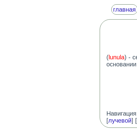
главная
(
lunula
) - 
основании 
Навигация:
[
лучевой
] [