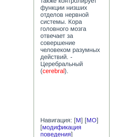
также контролирует
функции низших
отделов нервной
системы. Кора
головного мозга
отвечает за
совершение
человеком разумных
действий. -
Церебральный
(
cerebral
).
Навигация: [
М
] [
МО
]
[
модификация
поведения
]