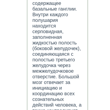
содержащее
базальные ганглии.
Внутри каждого
полушария
находится
серповидная,
заполненная
жидкостью полость
(боковой желудочек),
соединяющаяся с
полостью третьего
желудочка через
межжелудочковое
отверстие. Большой
мозг отвечает за
инициацию и
координацию всех
сознательных
действий человека, а