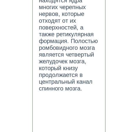
находятся ядра
многих черепных
нервов, которые
отходят от их
поверхностей, а
также ретикулярная
формация. Полостью
ромбовидного мозга
является четвертый
желудочек мозга,
который книзу
продолжается в
центральный канал
спинного мозга.