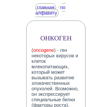
главная
по
алфавиту
ОНКОГЕН
(
oncogene
) - ген
некоторых вирусов и
клеток
млекопитающих,
который может
вызывать развитие
злокачественных
опухолей. Возможно,
он экспрессирует
специальные белки
(факторы роста),