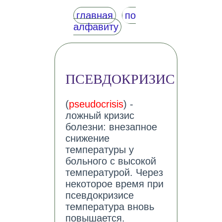
главная
по
алфавиту
ПСЕВДОКРИЗИС
(
pseudocrisis
) -
ложный кризис
болезни: внезапное
снижение
температуры у
больного с высокой
температурой. Через
некоторое время при
псевдокризисе
температура вновь
повышается.