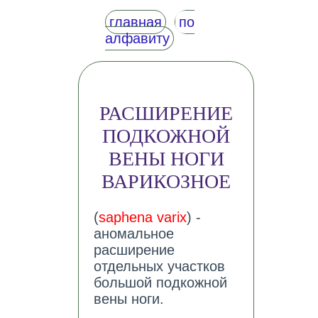
главная
по
алфавиту
РАСШИРЕНИЕ
ПОДКОЖНОЙ
ВЕНЫ НОГИ
ВАРИКОЗНОЕ
(
saphena varix
) -
аномальное
расширение
отдельных участков
большой подкожной
вены ноги.