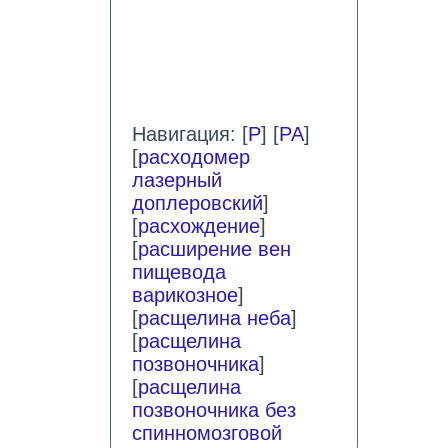
Навигация: [
Р
] [
РА
]
[
расходомер
лазерный
доплеровский
]
[
расхождение
]
[
расширение вен
пищевода
варикозное
]
[
расщелина неба
]
[
расщелина
позвоночника
]
[
расщелина
позвоночника без
спинномозговой