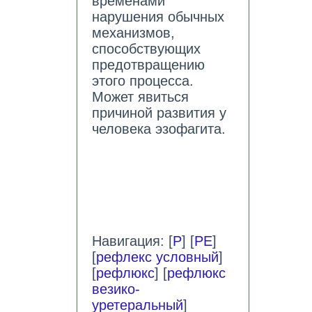
временами
нарушения обычных
механизмов,
способствующих
предотвращению
этого процесса.
Может явиться
причиной развития у
человека эзофагита.
Навигация: [
Р
] [
РЕ
]
[
рефлекс условный
]
[
рефлюкс
] [
рефлюкс
везико-
уретеральный
]