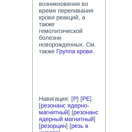
возникновения во
время переливания
крови реакций, а
также
гемолитической
болезни
новорожденных. См.
также
Группа крови
.
Навигация: [
Р
] [
РЕ
]
[
резонанс ядерно-
магнитный
] [
резонанс
ядерный магнитный
]
[
резорцин
] [
резь в