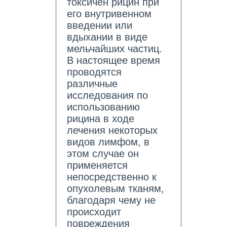
токсичен рицин при
его внутривенном
введении или
вдыхании в виде
мельчайших частиц.
В настоящее время
проводятся
различные
исследования по
использованию
рицина в ходе
лечения некоторых
видов лимфом, в
этом случае он
применяется
непосредственно к
опухолевым тканям,
благодаря чему не
происходит
повреждения