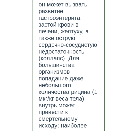
он может вызвать
развитие
гастроэнтерита,
застой крови в
печени, желтуху, а
также острую
сердечно-сосудистую
недостаточность
(коллапс). Для
большинства
организмов
попадание даже
небольшого
количества рицина (1
мкг/кг веса тела)
внутрь может
привести к
смертельному
исходу; наиболее