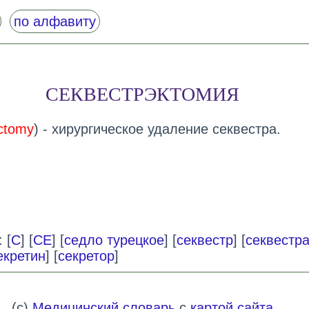
по алфавиту
СЕКВЕСТРЭКТОМИЯ
ctomy
) - хирургическое удаление секвестра.
 [
С
] [
СЕ
] [
седло турецкое
] [
секвестр
] [
секвестр
екретин
] [
секретор
]
(c)
Медицинский словарь
с
картой сайта