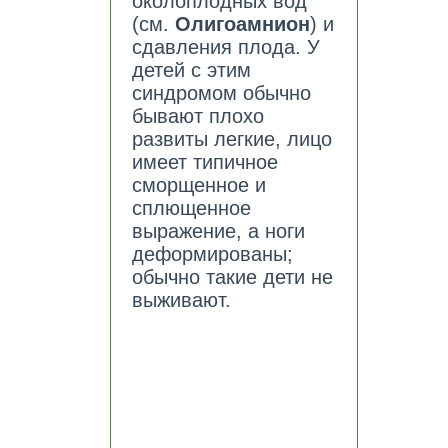
околоплодных вод
(см.
Олигоамнион
) и
сдавления плода. У
детей с этим
синдромом обычно
бывают плохо
развиты легкие, лицо
имеет типичное
сморщенное и
сплющенное
выражение, а ноги
деформированы;
обычно такие дети не
выживают.