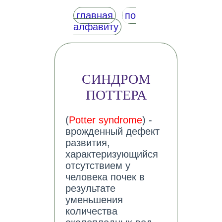
главная
по
алфавиту
СИНДРОМ
ПОТТЕРА
(
Potter syndrome
) -
врожденный дефект
развития,
характеризующийся
отсутствием у
человека почек в
результате
уменьшения
количества