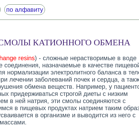
по алфавиту
СМОЛЫ КАТИОННОГО ОБМЕНА
hange resins
) - сложные нерастворимые в воде
е соединения, назначаемые в качестве пищево
ля нормализации электролитного баланса в тел
ри лечении заболеваний почек и сердца, а такж
рушения обмена веществ. Например, у пациент
ых придерживаться строгой диеты с низким
ем в ней натрия, эти смолы соединяются с
мся в пищевых продуктах натрием таким обра
усваивается в организме и выводится из него с
массами.