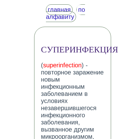
главная
по
алфавиту
СУПЕРИНФЕКЦИЯ
(
superinfection
) -
повторное заражение
новым
инфекционным
заболеванием в
условиях
незавершившегося
инфекционного
заболевания,
вызванное другим
микроорганизмом,