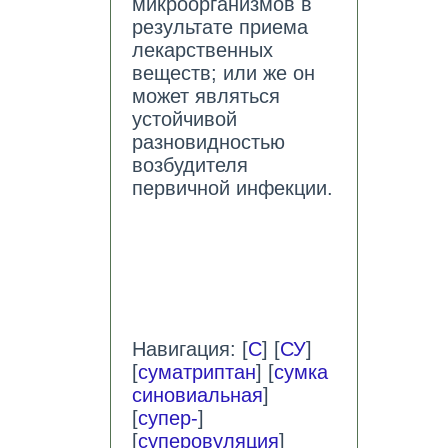
микроорганизмов в
результате приема
лекарственных
веществ; или же он
может являться
устойчивой
разновидностью
возбудителя
первичной инфекции.
Навигация: [
С
] [
СУ
]
[
суматриптан
] [
сумка
синовиальная
]
[
супер-
]
[
суперовуляция
]