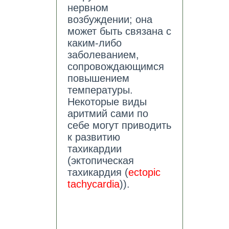
нервном
возбуждении; она
может быть связана с
каким-либо
заболеванием,
сопровождающимся
повышением
температуры.
Некоторые виды
аритмий сами по
себе могут приводить
к развитию
тахикардии
(эктопическая
тахикардия (
ectopic
tachycardia
)).