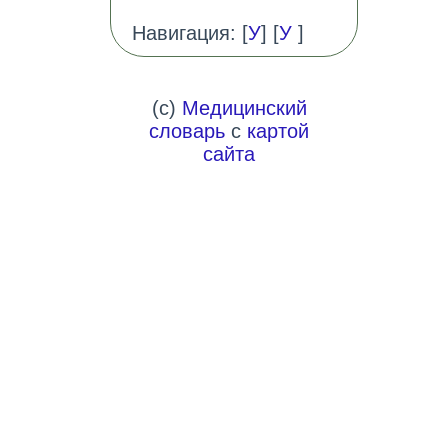
Навигация: [
У
] [
У
]
(c)
Медицинский
словарь
с
картой
сайта