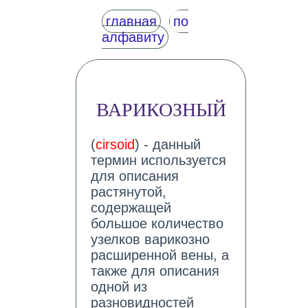
главная
по
алфавиту
ВАРИКОЗНЫЙ
(
cirsoid
) - данный
термин используется
для описания
растянутой,
содержащей
большое количество
узелков варикозно
расширенной вены, а
также для описания
одной из
разновидностей