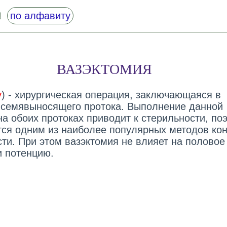
по алфавиту
ВАЗЭКТОМИЯ
y
) - хирургическая операция, заключающаяся в
 семявыносящего протока. Выполнение данной
на обоих протоках приводит к стерильности, по
тся одним из наиболее популярных методов ко
ти. При этом вазэктомия не влияет на половое
и потенцию.