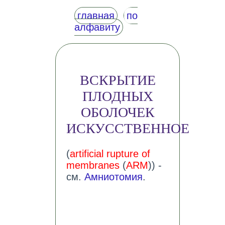
главная
по
алфавиту
ВСКРЫТИЕ
ПЛОДНЫХ
ОБОЛОЧЕК
ИСКУССТВЕННОЕ
(
artificial rupture of
membranes
(
ARM
)) -
см.
Амниотомия
.