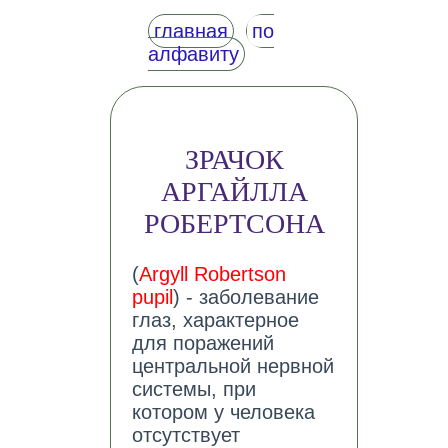
главная
по
алфавиту
ЗРАЧОК
АРГАЙЛЛА
РОБЕРТСОНА
(
Argyll Robertson
pupil
) - заболевание
глаз, характерное
для поражений
центральной нервной
системы, при
котором у человека
отсутствует