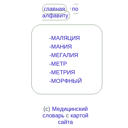
главная
по
алфавиту
-МАЛЯЦИЯ
-МАНИЯ
-МЕГАЛИЯ
-МЕТР
-МЕТРИЯ
-МОРФНЫЙ
(c)
Медицинский
словарь
с
картой
сайта