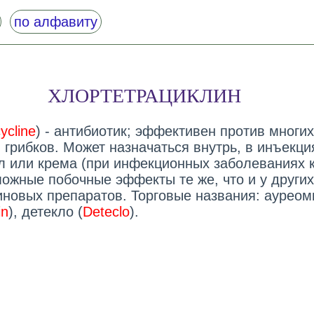
по алфавиту
ХЛОРТЕТРАЦИКЛИН
ycline
) - антибиотик; эффективен против многих
 грибков. Может назначаться внутрь, в инъекци
л или крема (при инфекционных заболеваниях 
можные побочные эффекты те же, что и у других
иновых препаратов. Торговые названия: ауреом
in
), детекло (
Deteclo
).