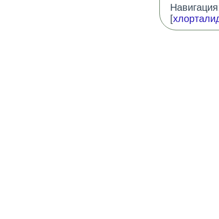
Навигация:
[
хлортали